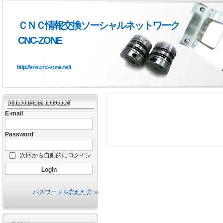
ＣＮＣ情報交換ソーシャルネットワーク
CNC-ZONE
http://sns.cnc-zone.net/
E-mail
Password
次回から自動的にログイン
パスワードを忘れた方 »