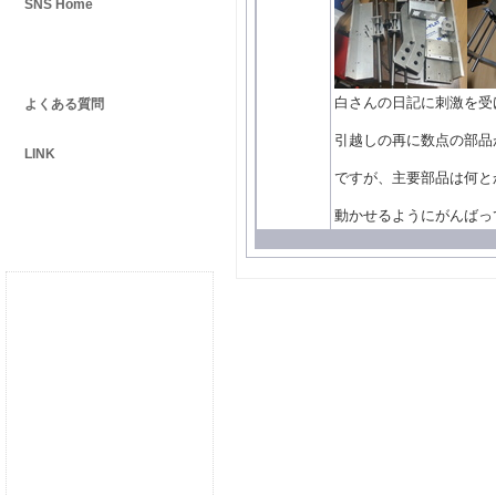
SNS Home
公開日記
白さんの日記に刺激を受
よくある質問
引越しの再に数点の部品
LINK
ですが、主要部品は何と
動かせるようにがんばっ