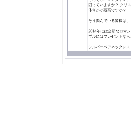
困っていますか？ クリ
体何かが最高ですか？
そう悩んでいる皆様は、き
2014年には全新なロ
プルにはプレゼントなら
シルパーペアネックレス、「m