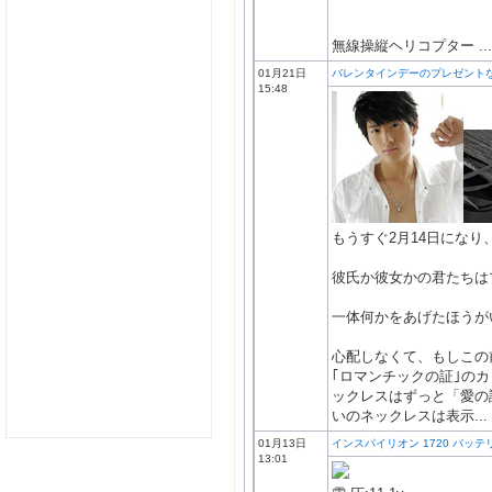
無線操縦ヘリコプター ...
01月21日
バレンタインデーのプレゼント
15:48
もうすぐ2月14日になり
彼氏か彼女かの君たちは
一体何かをあげたほうが
心配しなくて、もしこの
｢ロマンチックの証｣の
ックレスはずっと「愛の
いのネックレスは表示...
01月13日
インスパイリオン 1720 バッ
13:01