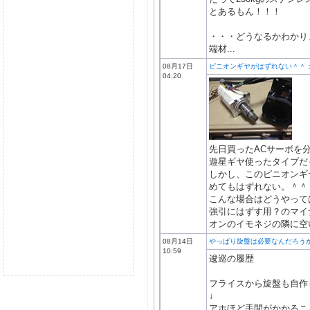
とあるもん！！！
・・・どうなるかわかりま
端材...
08月17日
ピニオンギヤがはずれない＾＾
04:20
先日買ったACサーボを
遊星ギヤ使ったタイプだ
しかし、このピニオンギ
めてもはずれない。＾＾
こんな場合はどうやって
強引にはずす用？のマイ
オンのイモネジの隣に空い
08月14日
やっぱり旋盤は必要なんだろう
10:59
逡巡の履歴
フライスから旋盤も自作
↓
アホほど手間がかかるこ